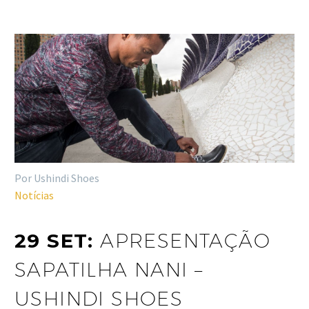
Por Ushindi Shoes
Notícias
29 SET:
APRESENTAÇÃO
SAPATILHA NANI –
USHINDI SHOES