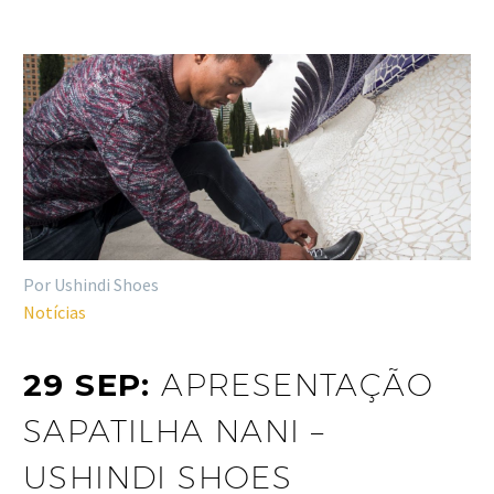
Por Ushindi Shoes
Notícias
29 SEP:
APRESENTAÇÃO
SAPATILHA NANI –
USHINDI SHOES