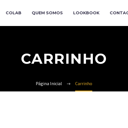
COLAB
QUEM SOMOS
LOOKBOOK
CONTA
CARRINHO
Página Inicial
Carrinho