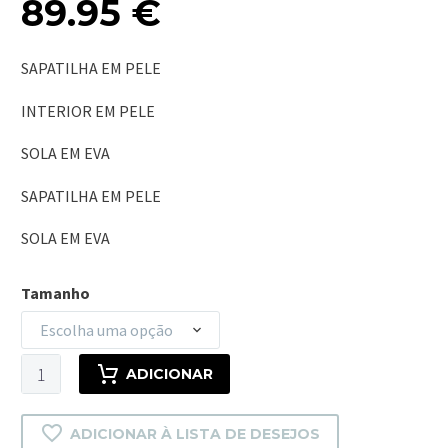
89.95
€
SAPATILHA EM PELE
INTERIOR EM PELE
SOLA EM EVA
SAPATILHA EM PELE
SOLA EM EVA
Tamanho
Escolha uma opção
Quantidade
ADICIONAR
de
LILLE
ADICIONAR À LISTA DE DESEJOS