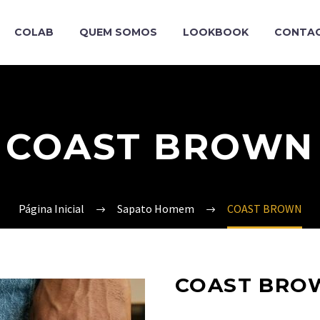
COLAB
QUEM SOMOS
LOOKBOOK
CONTA
COAST BROWN
Página Inicial
Sapato Homem
COAST BROWN
COAST BRO