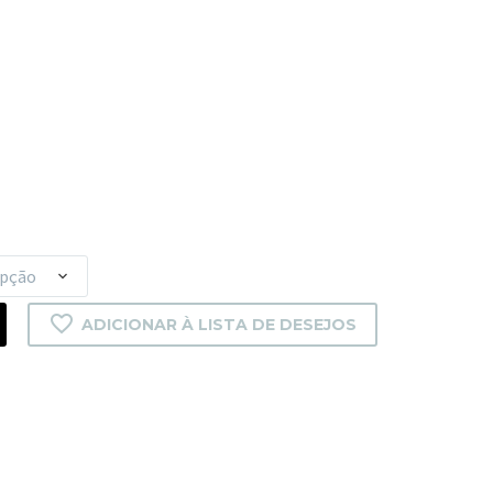
opção
ADICIONAR À LISTA DE DESEJOS