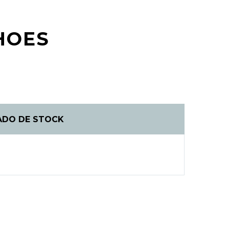
SHOES
ADO DE STOCK