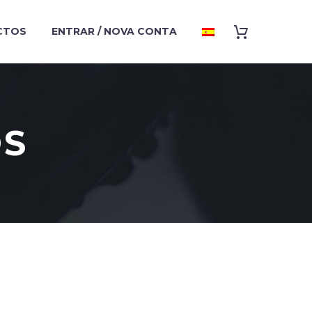
CTOS
ENTRAR / NOVA CONTA
OS