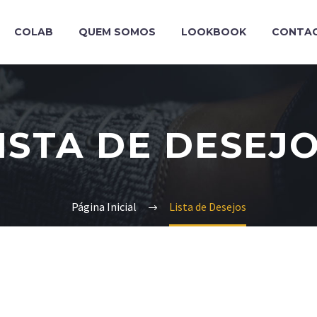
COLAB
QUEM SOMOS
LOOKBOOK
CONTA
ISTA DE DESEJ
Página Inicial
Lista de Desejos