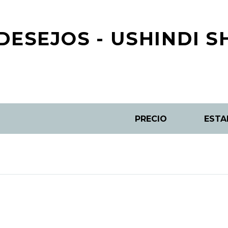
DESEJOS - USHINDI 
PRECIO
ESTA