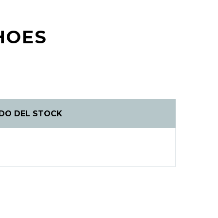
SHOES
DO DEL STOCK