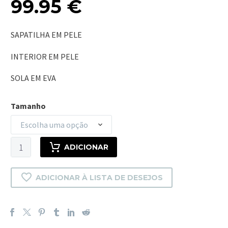
99.95
€
SAPATILHA EM PELE
INTERIOR EM PELE
SOLA EM EVA
Tamanho
Escolha uma opção
Quantidade
ADICIONAR
de
ATLAS
ADICIONAR À LISTA DE DESEJOS
BLUE