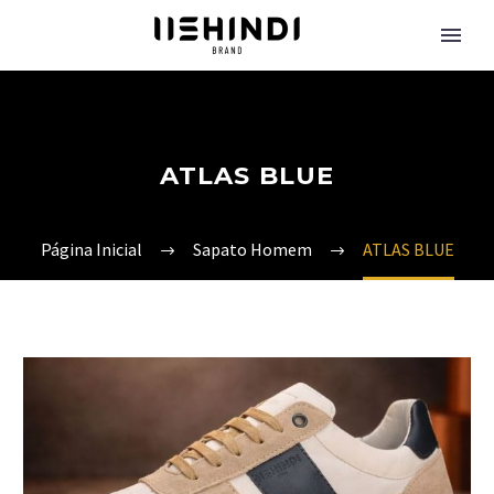
ATLAS BLUE
Página Inicial
Sapato Homem
ATLAS BLUE