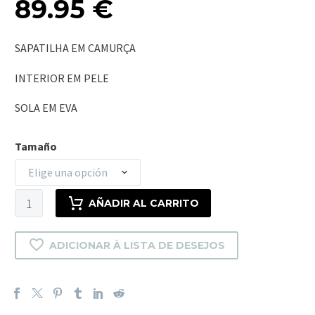
89.95
€
SAPATILHA EM CAMURÇA
INTERIOR EM PELE
SOLA EM EVA
Tamaño
Elige una opción
TOULON
AÑADIR AL CARRITO
cantidad
ADICIONAR À LISTA DE DESEJOS