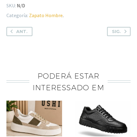
SKU:
N/D
Categoría:
Zapato Hombre
.
ANT.
SIG.
PODERÁ ESTAR
INTERESSADO EM