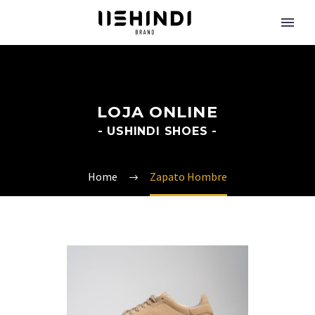
LOJA ONLINE
- USHINDI SHOES -
Home
Zapato Hombre