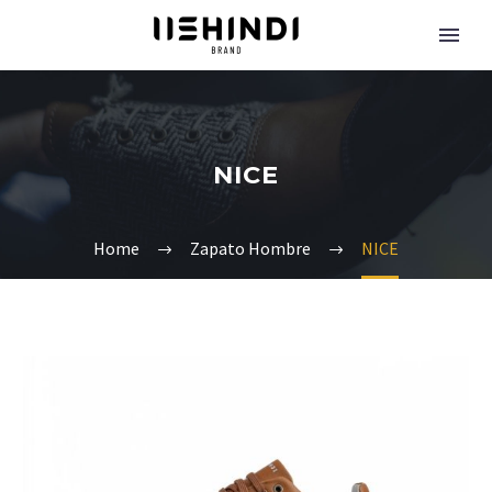
NICE
Home
Zapato Hombre
NICE