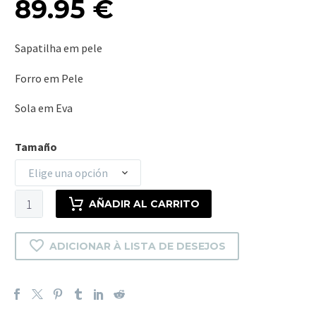
89.95
€
Sapatilha em pele
Forro em Pele
Sola em Eva
Tamaño
Elige una opción
NICE
AÑADIR AL CARRITO
cantidad
ADICIONAR À LISTA DE DESEJOS