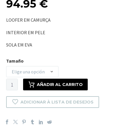
94.95
€
LOOFER EM CAMURÇA
INTERIOR EM PELE
SOLA EM EVA
Tamaño
Elige una opción
COAST
AÑADIR AL CARRITO
GREY
cantidad
ADICIONAR À LISTA DE DESEJOS