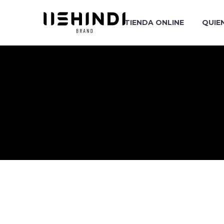
TIENDA ONLINE
QUIE